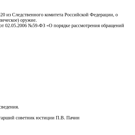
020 из Следственного комитета Российской Федерации, о
ическое) оружие.
на от 02.05.2006 №59-ФЗ «О порядке рассмотрения обращений
сведения.
старший советник юстиции П.В. Пачин