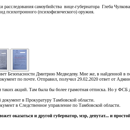
и расследования самоубийства вице-губернатора Глеба Чулков
ид психотронного (психофизического) оружия.
 Совет Безопасности Дмитрию Медведеву. Мне же, в найденной в
окумент по почте. Отправил, получил 29.02.2020 ответ от Адми
таких акций. Там была бы более грамотная отписка. Но у ФСБ др
 документ в Прокуратуру Тамбовской области.
кумент в Следственное управление по Тамбовской области.
может оказаться и другой губернатор, мэр, депутат... и пр