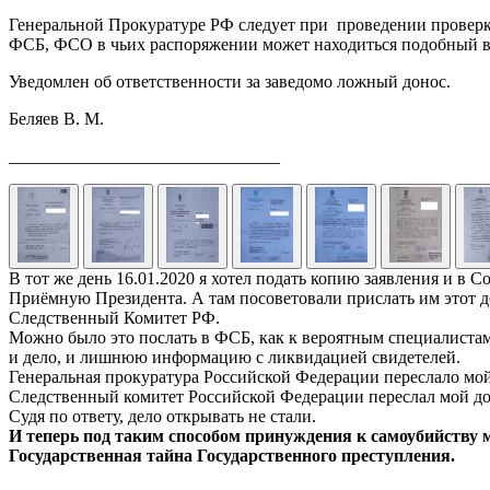
Генеральной Прокуратуре РФ следует при проведении проверк
ФСБ, ФСО в чьих распоряжении может находиться подобный в
Уведомлен об ответственности за заведомо ложный донос.
Беляев В. М.
_______________________________
В тот же день 16.01.2020 я хотел подать копию заявления и в
Приёмную Президента. А там посоветовали прислать им этот д
Следственный Комитет РФ.
Можно было это послать в ФСБ, как к вероятным специалистам 
и дело, и лишнюю информацию с ликвидацией свидетелей.
Генеральная прокуратура Российской Федерации переслало мой
Следственный комитет Российской Федерации переслал мой до
Судя по ответу, дело открывать не стали.
И теперь под таким способом принуждения к самоубийству 
Государственная тайна Государственного преступления.