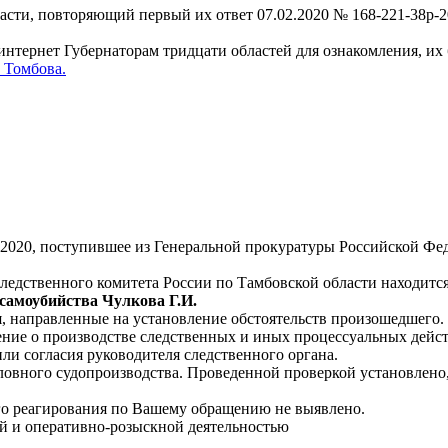
асти, повторяющий первый их ответ 07.02.2020 № 168-221-38р-2
интернет Губернаторам тридцати областей для ознакомления, их 
 Томбова.
2020, поступившее из Генеральной прокуратуры Российской Фед
Следственного комитета России по Тамбовской области находитс
 самоубийства Чулкова Г.И.
, направленные на установление обстоятельств произошедшего.
ние о производстве следственных и иных процессуальных действ
ли согласия руководителя следственного органа.
овного судопроизводства. Проведенной проверкой установлено
го реагирования по Вашему обращению не выявлено.
й и оперативно-розыскной деятельностью