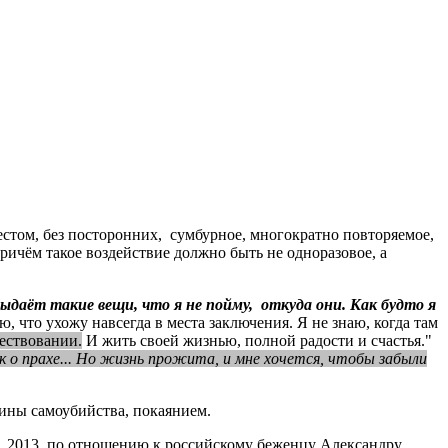
том, без посторонних, сумбурное, многократно повторяемое,
ичём такое воздействие должно быть не одноразовое, а
ыдаёт такие вещи, что я не пойму, откуда они. Как будто я
, что ухожу навсегда в места заключения. Я не знаю, когда там
ществовании.
И жить своей жизнью, полной радости и счастья."
ак о прахе... Но жизнь прожита, и мне хочется, чтобы забыли
ины самоубийства, покаянием.
01.2013 по отношению к российскому беженцу Александру