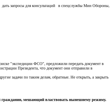
а дать запросы для консультаций в спецслужбы Мин Обороны,
 поиске "экспедиции ФСО", предложили передать документ в
нистрации Президента, что документ они отправили в
угие задачи по таким делам, обратные. Не открыть, а закрыть
остой гражданин, мешающий властвовать нынешнему режиму.